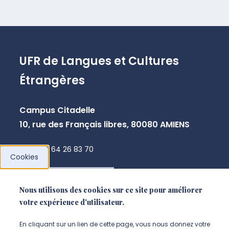
UFR de Langues et Cultures
Étrangères
Campus Citadelle
10, rue des Français libres, 80080 AMIENS
+33 3 64 26 83 70
Cookies
NOUS CONTACTER
Nous utilisons des cookies sur ce site pour améliorer
votre expérience d'utilisateur.
En cliquant sur un lien de cette page, vous nous donnez votre