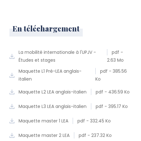
En téléchargement
La mobilité internationale à l'UPJV -
pdf -
Études et stages
2.63 Mo
Maquette L1 Pré-LEA anglais-
pdf - 385.56
italien
Ko
Maquette L2 LEA anglais-italien
pdf - 436.59 Ko
Maquette L3 LEA anglais-italien
pdf - 395.17 Ko
Maquette master 1 LEA
pdf - 332.45 Ko
Maquette master 2 LEA
pdf - 237.32 Ko