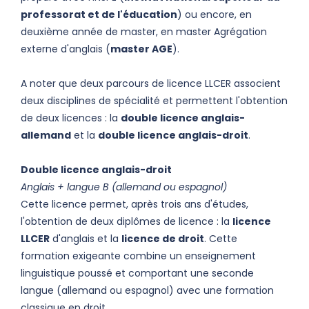
professorat et de l'éducation
) ou encore, en
deuxième année de master, en master Agrégation
externe d'anglais (
master AGE
).
A noter que deux parcours de licence LLCER associent
deux disciplines de spécialité et permettent l'obtention
de deux licences : la
double licence anglais-
allemand
et la
double licence anglais-droit
.
Double licence anglais-droit
Anglais + langue B (allemand ou espagnol)
Cette licence permet, après trois ans d'études,
l'obtention de deux diplômes de licence : la
licence
LLCER
d'anglais et la
licence de droit
. Cette
formation exigeante combine un enseignement
linguistique poussé et comportant une seconde
langue (allemand ou espagnol) avec une formation
classique en droit.