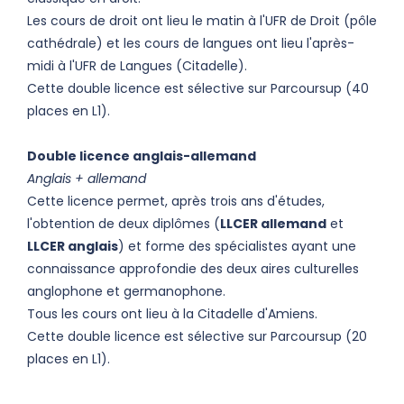
Les cours de droit ont lieu le matin à l'UFR de Droit (pôle
cathédrale) et les cours de langues ont lieu l'après-
midi à l'UFR de Langues (Citadelle).
Cette double licence est sélective sur Parcoursup (40
places en L1).
Double licence anglais-allemand
Anglais + allemand
Cette licence permet, après trois ans d'études,
l'obtention de deux diplômes (
LLCER allemand
et
LLCER anglais
) et forme des spécialistes ayant une
connaissance approfondie des deux aires culturelles
anglophone et germanophone.
Tous les cours ont lieu à la Citadelle d'Amiens.
Cette double licence est sélective sur Parcoursup (20
places en L1).