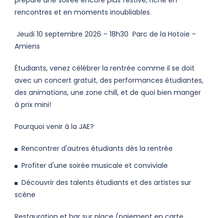
prépare une soirée encore plus festive, riche en
rencontres et en moments inoubliables.
Jeudi 10 septembre 2026 – 18h30 Parc de la Hotoie –
Amiens
Étudiants, venez célébrer la rentrée comme il se doit
avec un concert gratuit, des performances étudiantes,
des animations, une zone chill, et de quoi bien manger
à prix mini!
Pourquoi venir à la JAE?
Rencontrer d'autres étudiants dès la rentrée
Profiter d'une soirée musicale et conviviale
Découvrir des talents étudiants et des artistes sur
scène
Restauration et bar sur place (paiement en carte